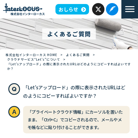
おしらせ
よくあるご質問
株式会社インターローカス HOME
>
よくあるご質問
>
クラウドサービス“Let's"について
>
「Let’sアップロード」の際に表示されたURLはどのようにコピーすればよいです
か？
「Let’sアップロード」の際に表示されたURLはど
のようにコピーすればよいですか？
「プライベートクラウド情報」にカーソルを置いた
まま、「Ctrl+C」でコピーされるので、メールやメ
モ帳などに貼り付けることができます。