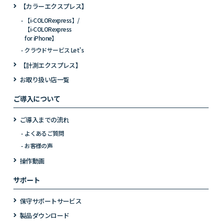
【カラーエクスプレス】
【i-COLORexpress】/
【i-COLORexpress
for iPhone】
クラウドサービス Let’s
【計測エクスプレス】
お取り扱い店一覧
ご導入について
ご導入までの流れ
よくあるご質問
お客様の声
操作動画
サポート
保守サポートサービス
製品ダウンロード