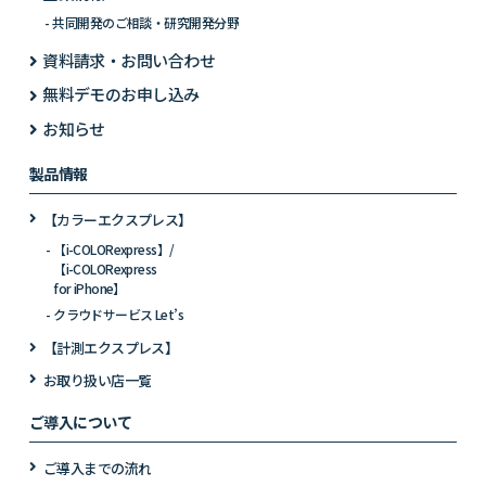
共同開発のご相談・研究開発分野
資料請求・お問い合わせ
無料デモのお申し込み
お知らせ
製品情報
【カラーエクスプレス】
【i-COLORexpress】/
【i-COLORexpress
for iPhone】
クラウドサービス Let’s
【計測エクスプレス】
お取り扱い店一覧
ご導入について
ご導入までの流れ