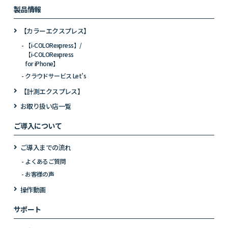
製品情報
【カラーエクスプレス】
【i-COLORexpress】/
【i-COLORexpress
for iPhone】
クラウドサービス Let’s
【計測エクスプレス】
お取り扱い店一覧
ご導入について
ご導入までの流れ
よくあるご質問
お客様の声
操作動画
サポート